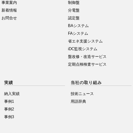
事業案内
制御盤
新着情報
分電盤
お問合せ
認定盤
BAシステム
FAシステム
省エネ支援システム
iDC監視システム
盤改修・改造サービス
定期点検検査サービス
実績
当社の取り組み
納入実績
技術ニュース
事例1
用語辞典
事例2
事例3