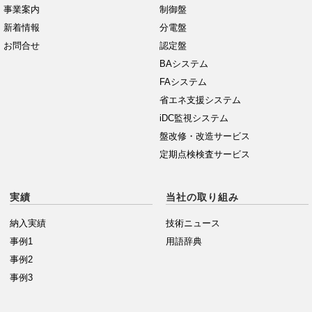
事業案内
制御盤
新着情報
分電盤
お問合せ
認定盤
BAシステム
FAシステム
省エネ支援システム
iDC監視システム
盤改修・改造サービス
定期点検検査サービス
実績
当社の取り組み
納入実績
技術ニュース
事例1
用語辞典
事例2
事例3