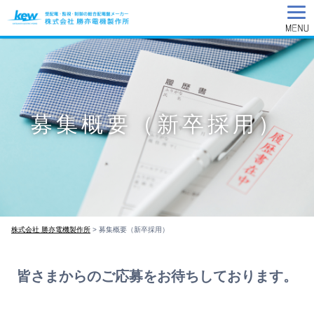
募集概要（新卒採用）
株式会社 勝亦電機製作所
>
募集概要（新卒採用）
皆さまからのご応募をお待ちしております。