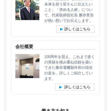
未来を担う皆さんに伝えたい
こと」「求める人材」につい
て、代表取締役社長 勝亦章浩
が熱い想いでお伝えします。
詳しくはこちら
会社概要
100周年を迎え、これまで多く
の実績を積み重ね信頼を築い
てきた勝亦電機製作所の現在
の姿を、詳しくご紹介してい
ます。
詳しくはこちら
働き方を知る