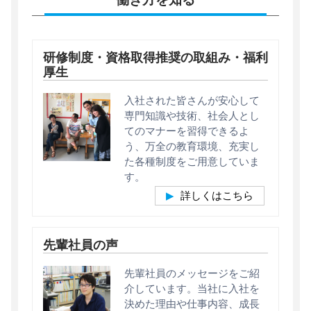
研修制度・資格取得推奨の取組み・福利
厚生
入社された皆さんが安心して
専門知識や技術、社会人とし
てのマナーを習得できるよ
う、万全の教育環境、充実し
た各種制度をご用意していま
す。
詳しくはこちら
先輩社員の声
先輩社員のメッセージをご紹
介しています。当社に入社を
決めた理由や仕事内容、成長