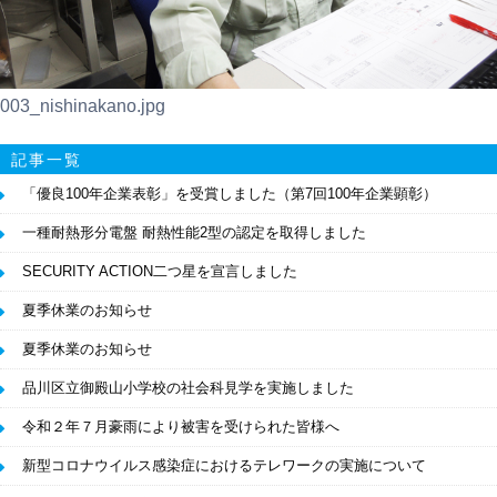
003_nishinakano.jpg
記事一覧
「優良100年企業表彰」を受賞しました（第7回100年企業顕彰）
一種耐熱形分電盤 耐熱性能2型の認定を取得しました
SECURITY ACTION二つ星を宣言しました
夏季休業のお知らせ
夏季休業のお知らせ
品川区立御殿山小学校の社会科見学を実施しました
令和２年７月豪雨により被害を受けられた皆様へ
新型コロナウイルス感染症におけるテレワークの実施について