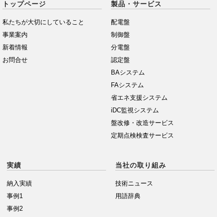
トップページ
製品・サービス
私たちが大切にしていること
配電盤
事業案内
制御盤
新着情報
分電盤
お問合せ
認定盤
BAシステム
FAシステム
省エネ支援システム
iDC監視システム
盤改修・改造サービス
定期点検検査サービス
実績
当社の取り組み
納入実績
技術ニュース
事例1
用語辞典
事例2