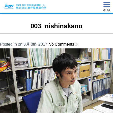
003_nishinakano
Posted in on 8月 8th, 2017
No Comments »