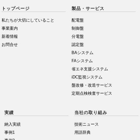
トップページ
製品・サービス
私たちが大切にしていること
配電盤
事業案内
制御盤
新着情報
分電盤
お問合せ
認定盤
BAシステム
FAシステム
省エネ支援システム
iDC監視システム
盤改修・改造サービス
定期点検検査サービス
実績
当社の取り組み
納入実績
技術ニュース
事例1
用語辞典