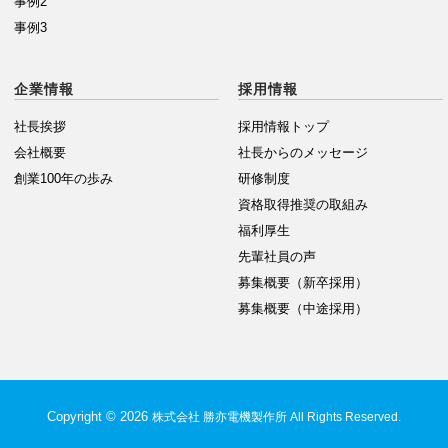
事例2
事例3
企業情報
採用情報
社長挨拶
採用情報トップ
会社概要
社長からのメッセージ
創業100年の歩み
研修制度
資格取得推奨の取組み
福利厚生
先輩社員の声
募集概要（新卒採用）
募集概要（中途採用）
Copyright © 2026
株式会社 勝亦電機製作所 All Rights Reserved.