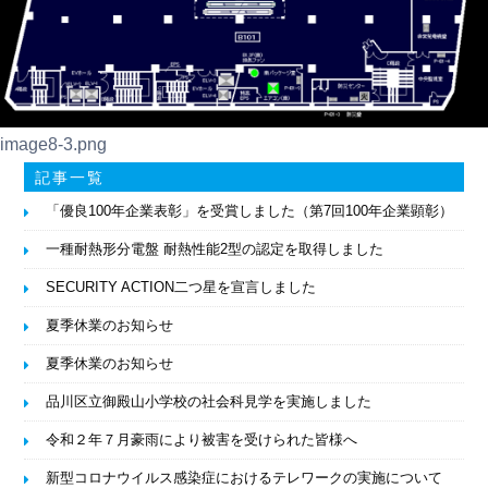
image8-3.png
記事一覧
「優良100年企業表彰」を受賞しました（第7回100年企業顕彰）
一種耐熱形分電盤 耐熱性能2型の認定を取得しました
SECURITY ACTION二つ星を宣言しました
夏季休業のお知らせ
夏季休業のお知らせ
品川区立御殿山小学校の社会科見学を実施しました
令和２年７月豪雨により被害を受けられた皆様へ
新型コロナウイルス感染症におけるテレワークの実施について