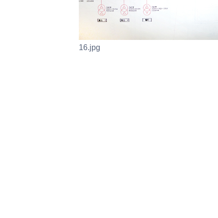
16.jpg