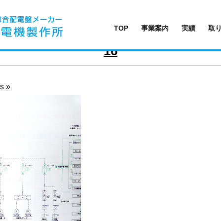
TOP
事業案内
実績
取
16
s »