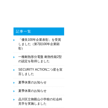
記事一覧
「優良100年企業表彰」を受賞
しました（第7回100年企業顕
彰）
一種耐熱形分電盤 耐熱性能2型
の認定を取得しました
SECURITY ACTION二つ星を宣
言しました
夏季休業のお知らせ
夏季休業のお知らせ
品川区立御殿山小学校の社会科
見学を実施しました