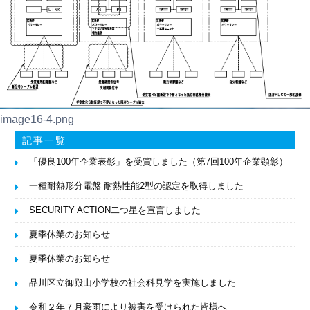
image16-4.png
記事一覧
「優良100年企業表彰」を受賞しました（第7回100年企業顕彰）
一種耐熱形分電盤 耐熱性能2型の認定を取得しました
SECURITY ACTION二つ星を宣言しました
夏季休業のお知らせ
夏季休業のお知らせ
品川区立御殿山小学校の社会科見学を実施しました
令和２年７月豪雨により被害を受けられた皆様へ