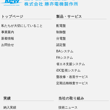
トップページ
製品・サービス
私たちが大切にしていること
配電盤
事業案内
制御盤
新着情報
分電盤
お問合せ
認定盤
BAシステム
FAシステム
省エネ支援システム
iDC監視システム
盤改修・改造サービス
定期点検検査サービス
実績
当社の取り組み
納入実績
技術ニュース