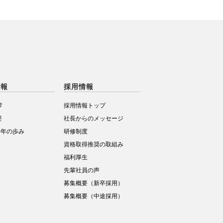
情報
採用情報
拶
採用情報トップ
要
社長からのメッセージ
0年の歩み
研修制度
資格取得推奨の取組み
福利厚生
先輩社員の声
募集概要（新卒採用）
募集概要（中途採用）