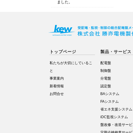
ました。
トップページ
製品・サービス
私たちが大切にしているこ
配電盤
と
制御盤
事業案内
分電盤
新着情報
認定盤
お問合せ
BAシステム
FAシステム
省エネ支援システム
iDC監視システム
盤改修・改造サービ
定期点検検査サービ