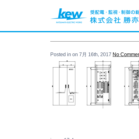
Posted in on 7月 16th, 2017
No Commen