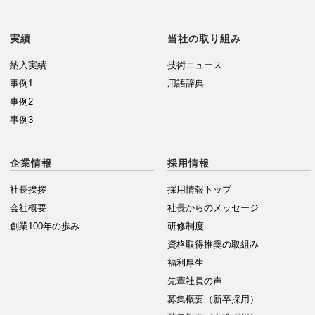
実績
当社の取り組み
納入実績
技術ニュース
事例1
用語辞典
事例2
事例3
企業情報
採用情報
社長挨拶
採用情報トップ
会社概要
社長からのメッセージ
創業100年の歩み
研修制度
資格取得推奨の取組み
福利厚生
先輩社員の声
募集概要（新卒採用）