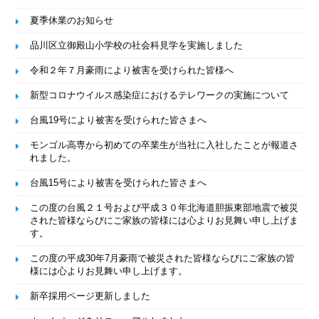
夏季休業のお知らせ
品川区立御殿山小学校の社会科見学を実施しました
令和２年７月豪雨により被害を受けられた皆様へ
新型コロナウイルス感染症におけるテレワークの実施について
台風19号により被害を受けられた皆さまへ
モンゴル高専から初めての卒業生が当社に入社したことが報道さ
れました。
台風15号により被害を受けられた皆さまへ
この度の台風２１号および平成３０年北海道胆振東部地震で被災
された皆様ならびにご家族の皆様には心よりお見舞い申し上げま
す。
この度の平成30年7月豪雨で被災された皆様ならびにご家族の皆
様には心よりお見舞い申し上げます。
新卒採用ページ更新しました