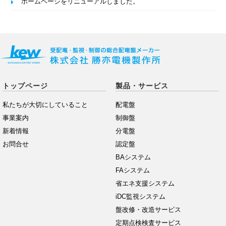
ホームページをリニューアルしました。
トップページ
製品・サービス
私たちが大切にしていること
配電盤
事業案内
制御盤
新着情報
分電盤
お問合せ
認定盤
BAシステム
FAシステム
省エネ支援システム
iDC監視システム
盤改修・改造サービス
定期点検検査サービス