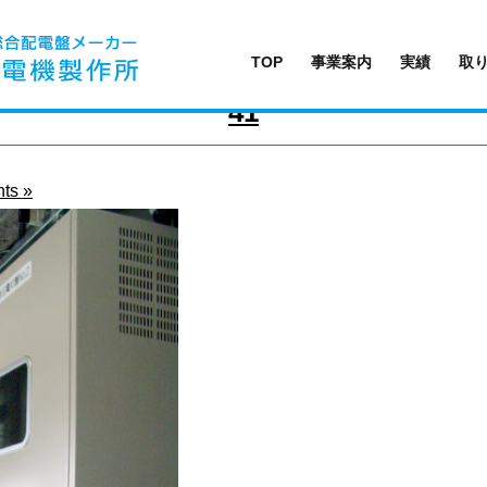
TOP
事業案内
実績
取
41
ts »