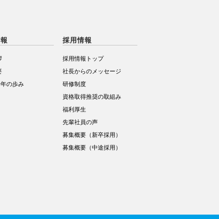
情報
採用情報
拶
採用情報トップ
要
社長からのメッセージ
0年の歩み
研修制度
資格取得推奨の取組み
福利厚生
先輩社員の声
募集概要（新卒採用）
募集概要（中途採用）