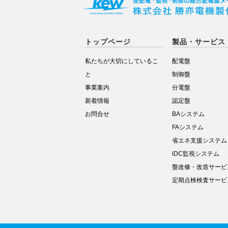
トップページ
製品・サービス
私たちが大切にしているこ
配電盤
と
制御盤
事業案内
分電盤
新着情報
認定盤
お問合せ
BAシステム
FAシステム
省エネ支援システム
iDC監視システム
盤改修・改造サービ
定期点検検査サービ