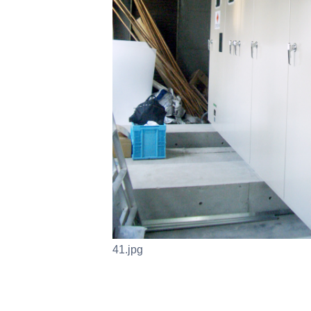
41.jpg