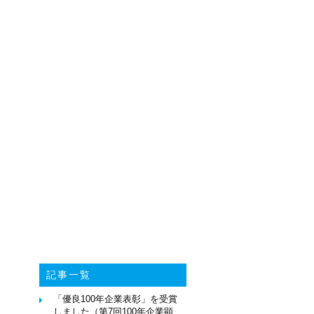
記事一覧
「優良100年企業表彰」を受賞
しました（第7回100年企業顕