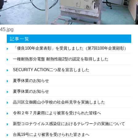
45.jpg
記事一覧
「優良100年企業表彰」を受賞しました（第7回100年企業顕彰）
一種耐熱形分電盤 耐熱性能2型の認定を取得しました
SECURITY ACTION二つ星を宣言しました
夏季休業のお知らせ
夏季休業のお知らせ
品川区立御殿山小学校の社会科見学を実施しました
令和２年７月豪雨により被害を受けられた皆様へ
新型コロナウイルス感染症におけるテレワークの実施について
台風19号により被害を受けられた皆さまへ