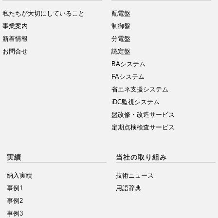
私たちが大切にしていること
配電盤
事業案内
制御盤
新着情報
分電盤
お問合せ
認定盤
BAシステム
FAシステム
省エネ支援システム
iDC監視システム
盤改修・改造サービス
定期点検検査サービス
実績
当社の取り組み
納入実績
技術ニュース
事例1
用語辞典
事例2
事例3