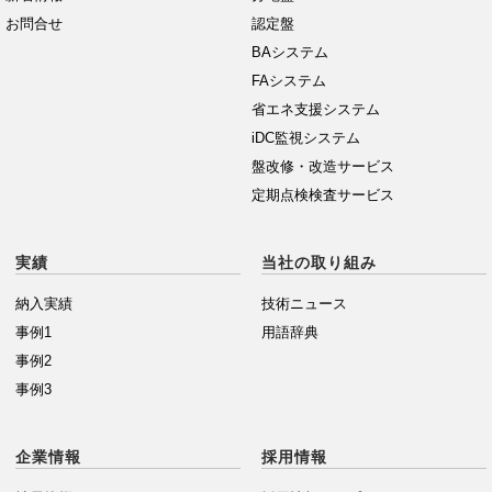
お問合せ
認定盤
BAシステム
FAシステム
省エネ支援システム
iDC監視システム
盤改修・改造サービス
定期点検検査サービス
実績
当社の取り組み
納入実績
技術ニュース
事例1
用語辞典
事例2
事例3
企業情報
採用情報