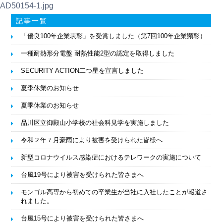
AD50154-1.jpg
記事一覧
「優良100年企業表彰」を受賞しました（第7回100年企業顕彰）
一種耐熱形分電盤 耐熱性能2型の認定を取得しました
SECURITY ACTION二つ星を宣言しました
夏季休業のお知らせ
夏季休業のお知らせ
品川区立御殿山小学校の社会科見学を実施しました
令和２年７月豪雨により被害を受けられた皆様へ
新型コロナウイルス感染症におけるテレワークの実施について
台風19号により被害を受けられた皆さまへ
モンゴル高専から初めての卒業生が当社に入社したことが報道さ
れました。
台風15号により被害を受けられた皆さまへ