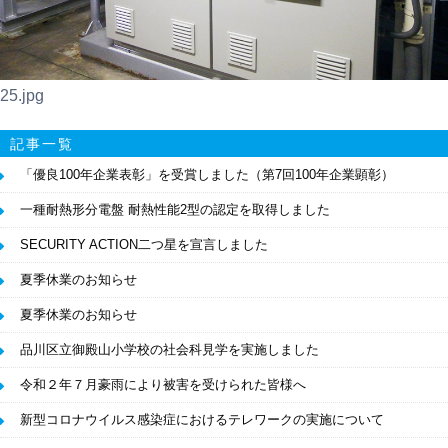
25.jpg
記事一覧
「優良100年企業表彰」を受賞しました（第7回100年企業顕彰）
一種耐熱形分電盤 耐熱性能2型の認定を取得しました
SECURITY ACTION二つ星を宣言しました
夏季休業のお知らせ
夏季休業のお知らせ
品川区立御殿山小学校の社会科見学を実施しました
令和２年７月豪雨により被害を受けられた皆様へ
新型コロナウイルス感染症におけるテレワークの実施について