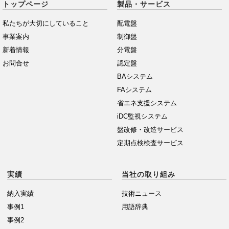
トップページ
製品・サービス
私たちが大切にしていること
配電盤
事業案内
制御盤
新着情報
分電盤
お問合せ
認定盤
BAシステム
FAシステム
省エネ支援システム
iDC監視システム
盤改修・改造サービス
定期点検検査サービス
実績
当社の取り組み
納入実績
技術ニュース
事例1
用語辞典
事例2