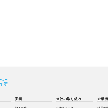
実績
当社の取り組み
企業
納入実績
技術ニュース
社長挨