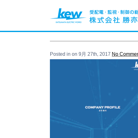
Posted in on 9月 27th, 2017
No Commen