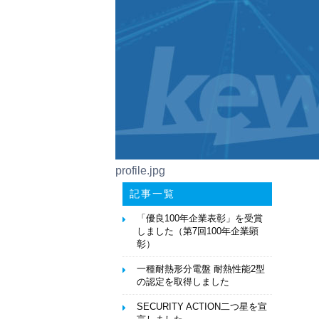
profile.jpg
記事一覧
「優良100年企業表彰」を受賞
しました（第7回100年企業顕
彰）
一種耐熱形分電盤 耐熱性能2型
の認定を取得しました
SECURITY ACTION二つ星を宣