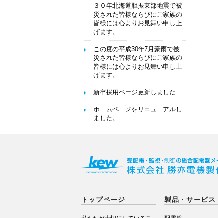
３０年北海道胆振東部地震で被
災された皆様ならびにご家族の
皆様には心よりお見舞い申し上
げます。
この度の平成30年7月豪雨で被
災された皆様ならびにご家族の
皆様には心よりお見舞い申し上
げます。
新卒採用ページ更新しました
ホームページをリニューアルし
ました。
トップページ
製品・サービス
私たちが大切にしているこ
配電盤