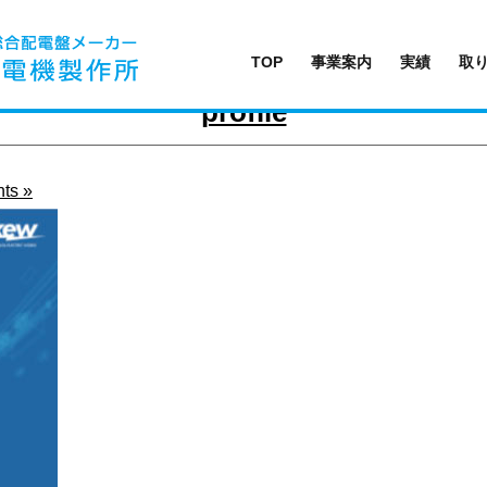
TOP
事業案内
実績
取
profile
ts »