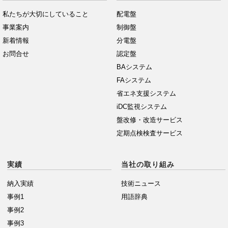
私たちが大切にしていること
配電盤
事業案内
制御盤
新着情報
分電盤
お問合せ
認定盤
BAシステム
FAシステム
省エネ支援システム
iDC監視システム
盤改修・改造サービス
定期点検検査サービス
実績
当社の取り組み
納入実績
技術ニュース
事例1
用語辞典
事例2
事例3